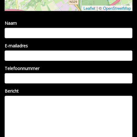
Leaflet
|
©
OpenStreetMap
Naam
E-mailadres
Telefoonnummer
Bericht